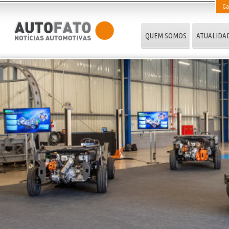
Ga
QUEM SOMOS
ATUALIDA